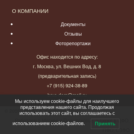
О КОМПАНИИ
Документы
Отзывы
Фоторепортажи
Офис находится по адресу:
г. Москва, ул. Вешних Вод, д. 8
(предварительная запись)
+7 (915) 924-38-89
brus-dom@mail.ru
Мы используем cookie-файлы для наилучшего
представления нашего сайта. Продолжая
© 2006 - 2026 СК "Кострома-Брус"
использовать этот сайт, вы соглашаетесь с
Работаем в Москве и Подмосковье, а также в ЦФО,
использованием cookie-файлов.
Принять
ПФО, СЗФО