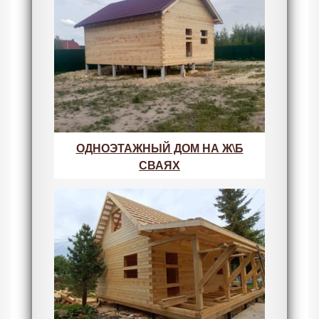
ОДНОЭТАЖНЫЙ ДОМ НА Ж\Б
СВАЯХ