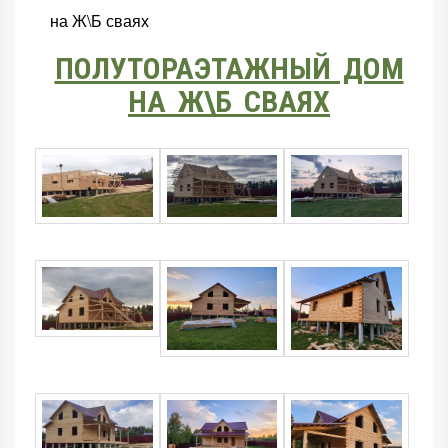
на Ж\Б сваях
ПОЛУТОРАЭТАЖНЫЙ ДОМ
НА Ж\Б СВАЯХ