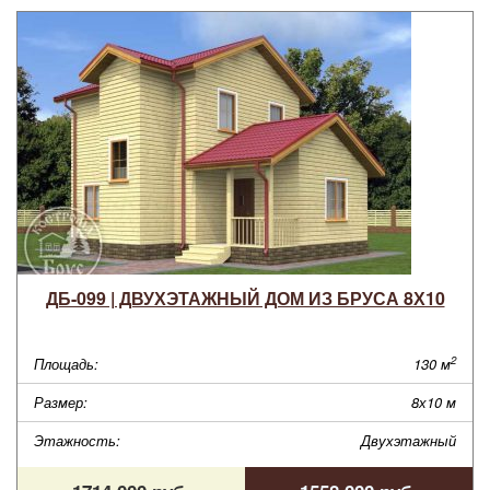
ДБ-099 | ДВУХЭТАЖНЫЙ ДОМ ИЗ БРУСА 8Х10
2
Площадь:
130 м
Размер:
8х10 м
Этажность:
Двухэтажный