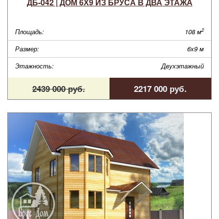
ДБ-042 | ДОМ 6Х9 ИЗ БРУСА В ДВА ЭТАЖА
2
Площадь:
108 м
Размер:
6х9 м
Этажность:
Двухэтажный
2439 000 руб.
2217 000 руб.