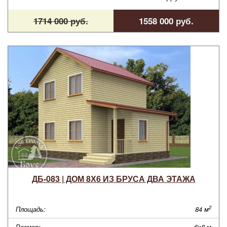
1714 000 руб.
1558 000 руб.
ДБ-083 | ДОМ 8Х6 ИЗ БРУСА ДВА ЭТАЖА
2
Площадь:
84 м
Размер:
6х8 м