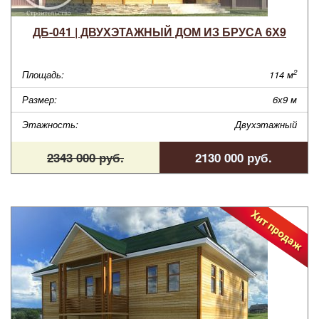
ДБ-041 | ДВУХЭТАЖНЫЙ ДОМ ИЗ БРУСА 6Х9
2
Площадь:
114 м
Размер:
6х9 м
Этажность:
Двухэтажный
2343 000 руб.
2130 000 руб.