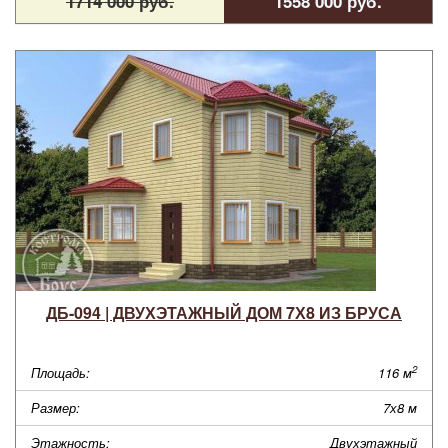
1714 000 руб.
1558 000 руб.
ДБ-094 | ДВУХЭТАЖНЫЙ ДОМ 7Х8 ИЗ БРУСА
2
Площадь:
116 м
Размер:
7х8 м
Этажность:
Двухэтажный