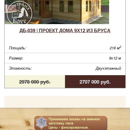
ДБ-039 | ПРОЕКТ ДОМА 9Х12 ИЗ БРУСА
2
Площадь:
216 м
Размер:
9х12 м
Этажность:
Двухэтажный
2978 000 руб.
2707 000 руб.