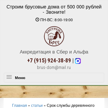
Строим брусовые дома от 500 000 рублей
- Звоните!
ПН-ВС: 8:00-19:00
Аккредитация в Сбер и Альфа
+7 (915) 924-38-89
|
brus-dom@mail.ru
Меню
Меню
Главная
»
статьи
»
Срок службы деревянного