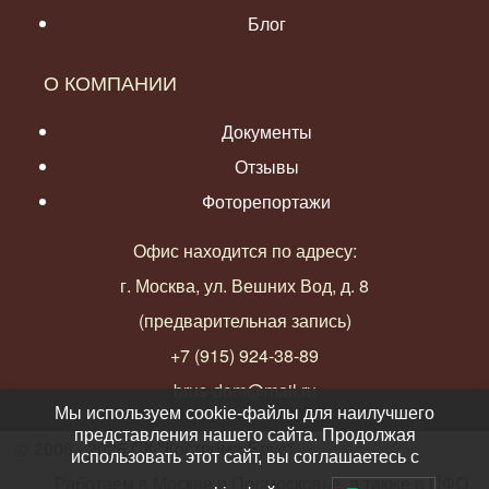
Блог
О КОМПАНИИ
Документы
Отзывы
Фоторепортажи
Офис находится по адресу:
г. Москва, ул. Вешних Вод, д. 8
(предварительная запись)
+7 (915) 924-38-89
brus-dom@mail.ru
Мы используем cookie-файлы для наилучшего
представления нашего сайта. Продолжая
© 2006 - 2026 СК "Кострома-Брус"
использовать этот сайт, вы соглашаетесь с
Работаем в Москве и Подмосковье, а также в ЦФО,