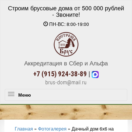
Строим брусовые дома от 500 000 рублей
- Звоните!
ПН-ВС: 8:00-19:00
Аккредитация в Сбер и Альфа
+7 (915) 924-38-89
|
brus-dom@mail.ru
Меню
Меню
Главная
»
Фотогалерея
»
Дачный дом 6х6 на