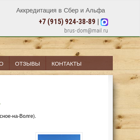
Аккредитация в Сбер и Альфа
+7 (915) 924-38-89
|
brus-dom@mail.ru
О
ОТЗЫВЫ
КОНТАКТЫ
И
сное-на-Волге).