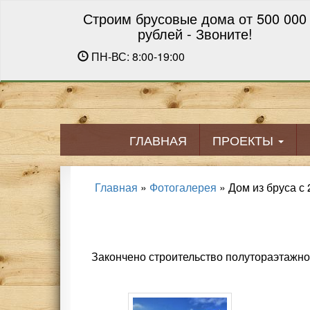
Строим брусовые дома от 500 000
рублей - Звоните!
ПН-ВС: 8:00-19:00
ГЛАВНАЯ
ПРОЕКТЫ
Главная
»
Фотогалерея
»
Дом из бруса с
Закончено строительство полутораэтажног