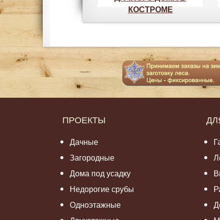
КОСТРОМЕ
ПРОЕКТЫ
ДЛ
Дачные
Г
Загородные
Л
Дома под усадку
В
Недорогие срубы
Р
Одноэтажные
Д