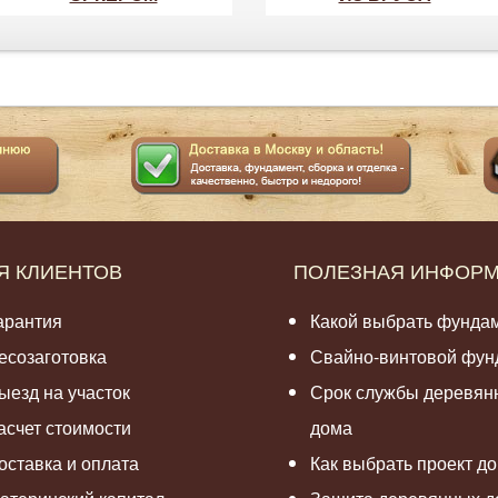
Я КЛИЕНТОВ
ПОЛЕЗНАЯ ИНФОР
арантия
Какой выбрать фунда
есозаготовка
Свайно-винтовой фун
ыезд на участок
Срок службы деревян
асчет стоимости
дома
оставка и оплата
Как выбрать проект д