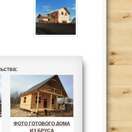
ьства:
ФОТО ГОТОВОГО ДОМА
ИЗ БРУСА