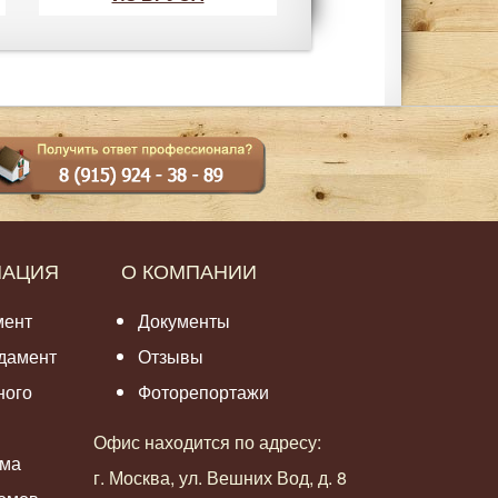
МАЦИЯ
О КОМПАНИИ
мент
Документы
дамент
Отзывы
ного
Фоторепортажи
Офис находится по адресу:
ома
г. Москва, ул. Вешних Вод, д. 8