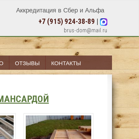
Аккредитация в Сбер и Альфа
+7 (915) 924-38-89
|
brus-dom@mail.ru
О
ОТЗЫВЫ
КОНТАКТЫ
МАНСАРДОЙ