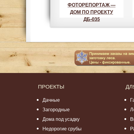
ФОТОРЕПОРТАЖ —
ДОМ ПО ПРОЕКТУ
ДБ-035
ПРОЕКТЫ
ДЛ
Дачные
Г
Загородные
Л
Дома под усадку
В
Недорогие срубы
Р