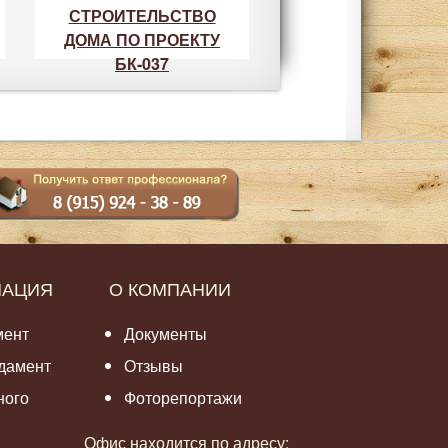
СТРОИТЕЛЬСТВО
ДОМА ПО ПРОЕКТУ
БК-037
МАЦИЯ
О КОМПАНИИ
мент
Документы
дамент
Отзывы
ного
Фоторепортажи
Офис находится по адресу: