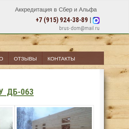
Аккредитация в Сбер и Альфа
+7 (915) 924-38-89
|
brus-dom@mail.ru
О
ОТЗЫВЫ
КОНТАКТЫ
У ДБ-063