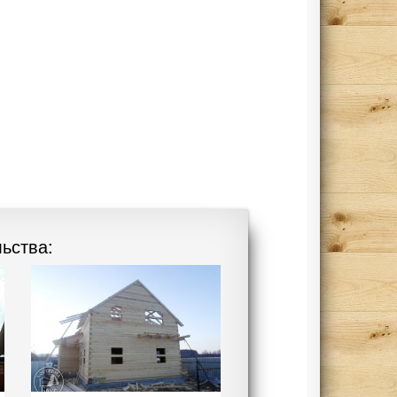
ьства: