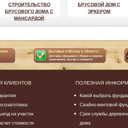
СТРОИТЕЛЬСТВО
БРУСОВОЙ ДОМ С
БРУСОВОГО ДОМА С
ЭРКЕРОМ
МАНСАРДОЙ
Я КЛИЕНТОВ
ПОЛЕЗНАЯ ИНФОР
арантия
Какой выбрать фунда
есозаготовка
Свайно-винтовой фун
ыезд на участок
Срок службы деревян
асчет стоимости
дома