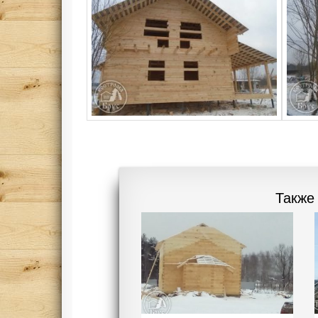
Также