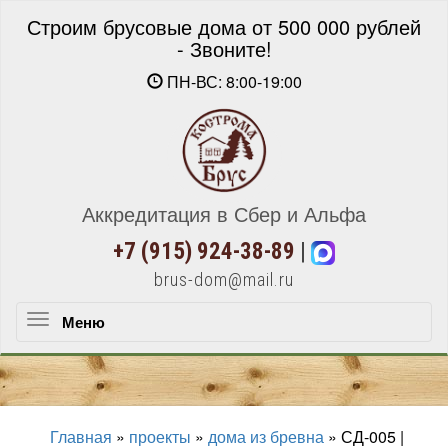
Строим брусовые дома от 500 000 рублей
- Звоните!
ПН-ВС: 8:00-19:00
Аккредитация в Сбер и Альфа
+7 (915) 924-38-89
|
brus-dom@mail.ru
Меню
Меню
Главная
»
проекты
»
дома из бревна
»
СД-005 |