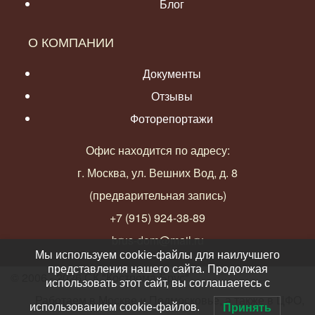
Блог
О КОМПАНИИ
Документы
Отзывы
Фоторепортажи
Офис находится по адресу:
г. Москва, ул. Вешних Вод, д. 8
(предварительная запись)
+7 (915) 924-38-89
brus-dom@mail.ru
Мы используем cookie-файлы для наилучшего
представления нашего сайта. Продолжая
© 2006 - 2026 СК "Кострома-Брус"
использовать этот сайт, вы соглашаетесь с
Работаем в Москве и Подмосковье, а также в ЦФО,
использованием cookie-файлов.
Принять