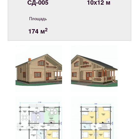
СД-005
10х12 м
Площадь
2
174 м