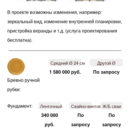
В проекте возможны изменения, например:
зеркальный вид, изменение внутренней планировки,
пристройка веранды и т.д. (услуга проектирования
бесплатна).
Средний Ø 24 см
Другой Ø
1 580 000 руб.
По запросу
Бревно ручной
рубки:
Фундамент:
Ленточный
Свайно-винтовой
Ж/Б сваи
340 000
По
По
руб.
запросу
запросу