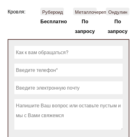
Кровля:
Рубероид
Металлочерепица
Ондулин
Бесплатно
По
По
запросу
запросу