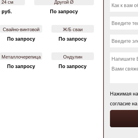
 24 см
Другой Ø
 руб.
По запросу
Свайно-винтовой
Ж/Б сваи
По запросу
По запросу
Металлочерепица
Ондулин
По запросу
По запросу
Нажимая на 
согласие н