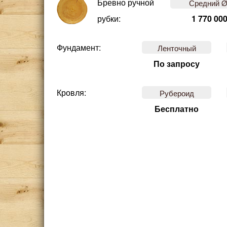
Бревно ручной
Средний Ø
рубки:
1 770 000
Фундамент:
Ленточный
По запросу
Кровля:
Рубероид
Бесплатно