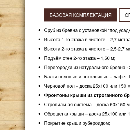
БАЗОВАЯ КОМПЛЕКТАЦИЯ
О
Сруб из бревна с установкой "под усад
Высота 1-го этажа в чистоте – 2,7 метра
Высота 2-го этажа в чистоте – 2,5-2,7 м
Подъём стен 2-го этажа – 1,50 м;
Перегородки из натурального бревна - 
Балки половые и потолочные – лафет 
Черновой пол – доска 25х100 или 150 
Фронтоны крыши из строганного бре
Стропильная система – доска 50х150 м
Обрешетка крыши – доска 25х100 или 1
Покрытие крыши рубероидом;