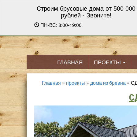
Строим брусовые дома от 500 000
рублей - Звоните!
ПН-ВС: 8:00-19:00
ГЛАВНАЯ
ПРОЕКТЫ
Главная
»
проекты
»
дома из бревна
»
СД
С