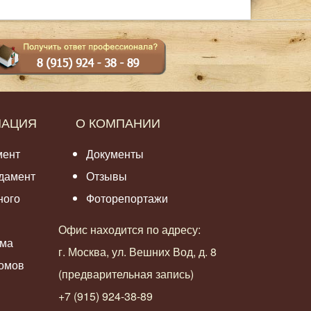
МАЦИЯ
О КОМПАНИИ
мент
Документы
дамент
Отзывы
ного
Фоторепортажи
Офис находится по адресу:
ома
г. Москва, ул. Вешних Вод, д. 8
омов
(предварительная запись)
+7 (915) 924-38-89