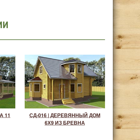
ИИ
А 11
СД-016 | ДЕРЕВЯННЫЙ ДОМ
6Х9 ИЗ БРЕВНА