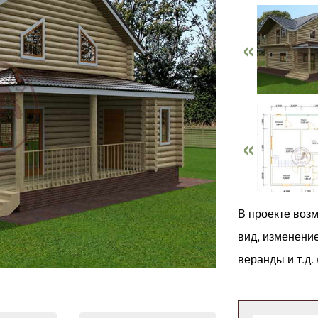
В проекте воз
вид, изменени
веранды и т.д.