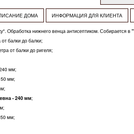
ПИСАНИЕ ДОМА
ИНФОРМАЦИЯ ДЛЯ КЛИЕНТА
ку". Обработка нижнего венца антисептиком. Собирается в
 от балки до балки;
етра от балки до ригеля;
240 мм;
150 мм;
мм;
вна - 240 мм
;
м;
50 мм;