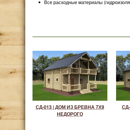
Все расходные материалы (гидроизоляци
СД-013 | ДОМ ИЗ БРЕВНА 7Х9
СД-
НЕДОРОГО