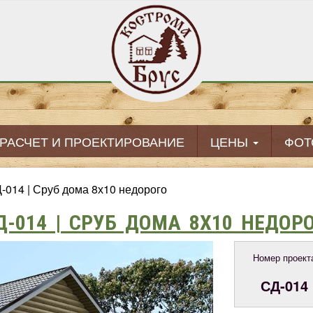
РАСЧЕТ И ПРОЕКТИРОВАНИЕ
ЦЕНЫ
ФОТ
-014 | Сруб дома 8х10 недорого
Д-014 | СРУБ ДОМА 8Х10 НЕДОР
Номер проект
СД-014