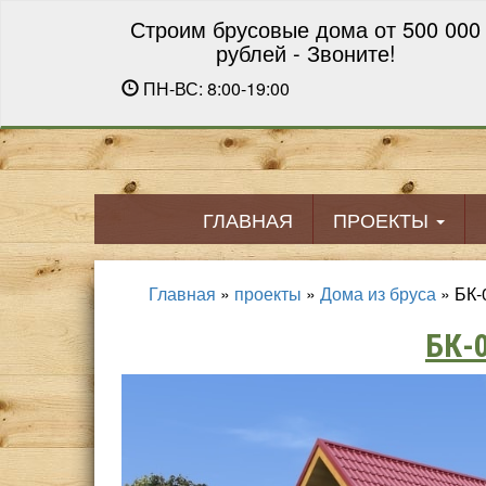
Строим брусовые дома от 500 000
рублей - Звоните!
ПН-ВС: 8:00-19:00
ГЛАВНАЯ
ПРОЕКТЫ
Главная
»
проекты
»
Дома из бруса
»
БК-
БК-