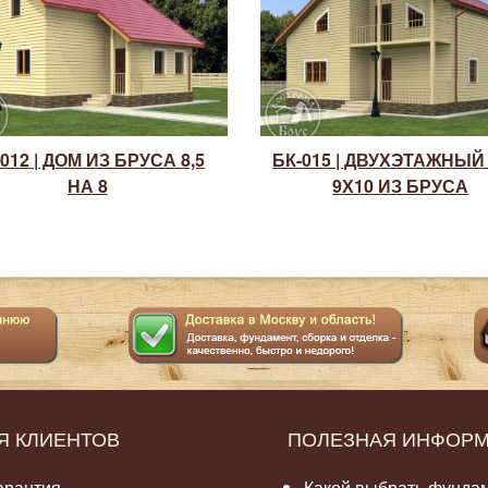
012 | ДОМ ИЗ БРУСА 8,5
БК-015 | ДВУХЭТАЖНЫЙ
НА 8
9Х10 ИЗ БРУСА
Я КЛИЕНТОВ
ПОЛЕЗНАЯ ИНФОР
арантия
Какой выбрать фунда