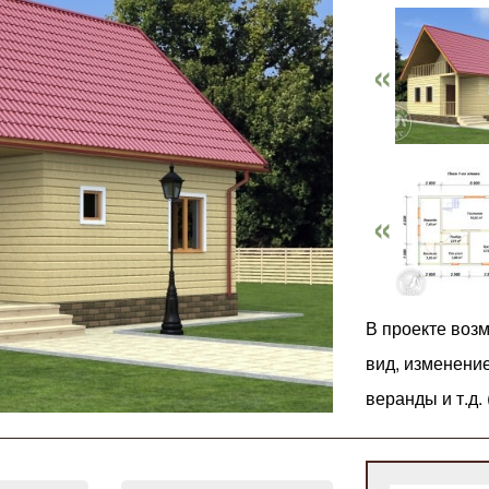
В проекте воз
вид, изменени
веранды и т.д.