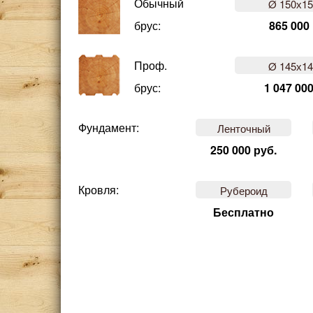
Обычный
Ø 150х1
брус:
865 000
Проф.
Ø 145х1
брус:
1 047 000
Фундамент:
Ленточный
250 000 руб.
Кровля:
Рубероид
Бесплатно