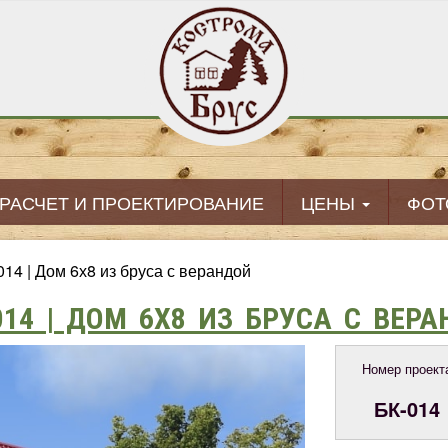
РАСЧЕТ И ПРОЕКТИРОВАНИЕ
ЦЕНЫ
ФОТ
014 | Дом 6х8 из бруса с верандой
014 | ДОМ 6Х8 ИЗ БРУСА С ВЕР
Номер проект
БК-014