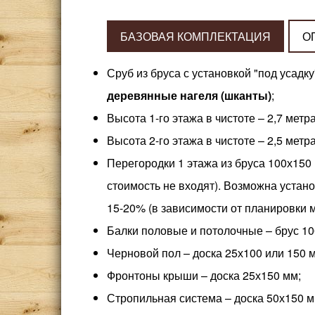
БАЗОВАЯ КОМПЛЕКТАЦИЯ
О
Сруб из бруса с установкой "под усад
деревянные нагеля (шканты)
;
Высота 1-го этажа в чистоте – 2,7 метра
Высота 2-го этажа в чистоте – 2,5 метр
Перегородки 1 этажа из бруса 100х150 
стоимость не входят). Возможна устано
15-20% (в зависимости от планировки 
Балки половые и потолочные – брус 10
Черновой пол – доска 25х100 или 150 
Фронтоны крыши – доска 25х150 мм;
Стропильная система – доска 50х150 м