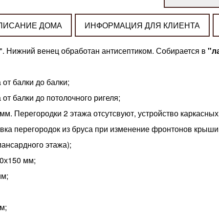
ПИСАНИЕ ДОМА
ИНФОРМАЦИЯ ДЛЯ КЛИЕНТА
ку". Нижний венец обработан антисептиком. Собирается в
"л
 от балки до балки;
а от балки до потолочного ригеля;
мм. Перегородки 2 этажа отсутсвуют, устройство каркасных
вка перегородок из бруса при изменение фронтонов крыши с
мансардного этажа);
0х150 мм;
мм;
м;