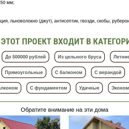
50 мм;
я, льноволокно (джут), антисептик, гвозди, скобы, руберои
ЭТОТ ПРОЕКТ ВХОДИТ В КАТЕГОР
До 500000 рублей
Из цельного бруса
Летни
Прямоугольные
С балконом
С верандой
алконом
С фундаментом
Удачные
Эконом
Обратите внимание на эти дома