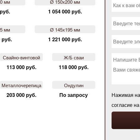
50 мм
Ø 150х200 мм
 руб.
1 054 000 руб.
45 мм
Ø 145х195 мм
 руб.
1 221 000 руб.
Свайно-винтовой
Ж/Б сваи
113 000 руб.
118 000 руб.
Металлочерепица
Ондулин
203 000 руб.
По запросу
Нажимая на 
согласие н