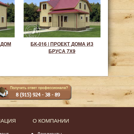
 ДОМ
БК-016 | ПРОЕКТ ДОМА ИЗ
БРУСА 7Х9
МАЦИЯ
О КОМПАНИИ
мент
Документы