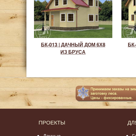
БК-013 | ДАЧНЫЙ ДОМ 6Х8
БК-
ИЗ БРУСА
ПРОЕКТЫ
ДЛ
Дачные
Г