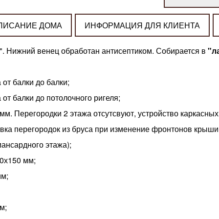
ПИСАНИЕ ДОМА
ИНФОРМАЦИЯ ДЛЯ КЛИЕНТА
ку". Нижний венец обработан антисептиком. Собирается в
"л
 от балки до балки;
а от балки до потолочного ригеля;
мм. Перегородки 2 этажа отсутсвуют, устройство каркасных
вка перегородок из бруса при изменение фронтонов крыши с
мансардного этажа);
0х150 мм;
мм;
м;