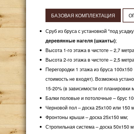
БАЗОВАЯ КОМПЛЕКТАЦИЯ
О
Сруб из бруса с установкой "под усад
деревянные нагеля (шканты)
;
Высота 1-го этажа в чистоте – 2,7 метра
Высота 2-го этажа в чистоте – 2,5 метр
Перегородки 1 этажа из бруса 100х150 
стоимость не входят). Возможна устано
15-20% (в зависимости от планировки 
Балки половые и потолочные – брус 10
Черновой пол – доска 25х100 или 150 
Фронтоны крыши – доска 25х150 мм;
Стропильная система – доска 50х150 м