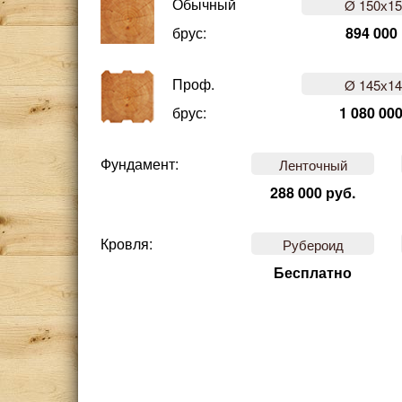
Обычный
Ø 150х1
брус:
894 000
Проф.
Ø 145х1
брус:
1 080 000
Фундамент:
Ленточный
288 000 руб.
Кровля:
Рубероид
Бесплатно