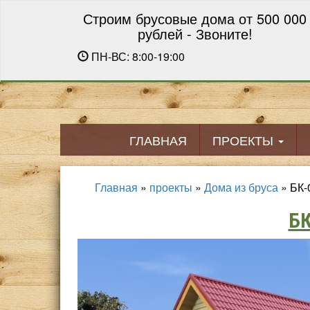
Строим брусовые дома от 500 000
рублей - Звоните!
ПН-ВС: 8:00-19:00
ГЛАВНАЯ
ПРОЕКТЫ
Главная
»
проекты
»
Дома из бруса
»
БК-
Б