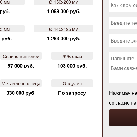
50 мм
Ø 150х200 мм
 руб.
1 089 000 руб.
45 мм
Ø 145х195 мм
 руб.
1 263 000 руб.
Свайно-винтовой
Ж/Б сваи
97 000 руб.
103 000 руб.
Металлочерепица
Ондулин
330 000 руб.
По запросу
Нажимая на 
согласие н