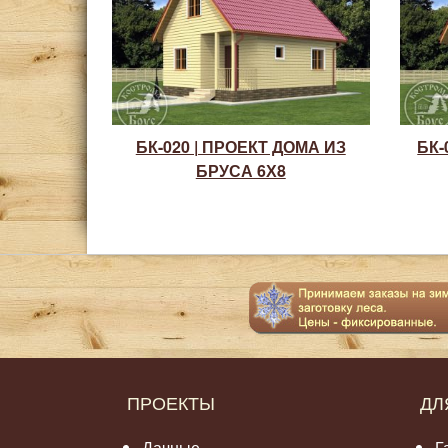
БК-020 | ПРОЕКТ ДОМА ИЗ
БК-
БРУСА 6Х8
ПРОЕКТЫ
ДЛ
Дачные
Г