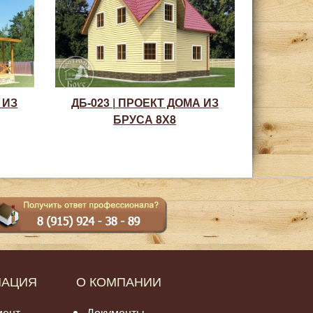
 ИЗ
ДБ-023 | ПРОЕКТ ДОМА ИЗ
БРУСА 8Х8
МАЦИЯ
О КОМПАНИИ
мент
Документы