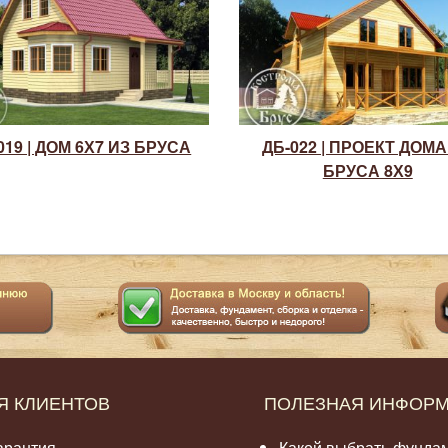
019 | ДОМ 6Х7 ИЗ БРУСА
ДБ-022 | ПРОЕКТ ДОМА
БРУСА 8Х9
Я КЛИЕНТОВ
ПОЛЕЗНАЯ ИНФОР
арантия
Какой выбрать фунда