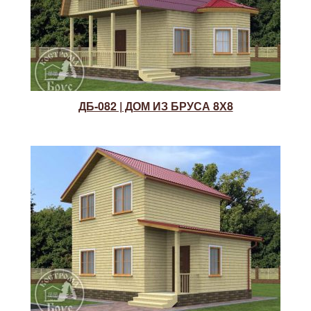
ДБ-082 | ДОМ ИЗ БРУСА 8Х8