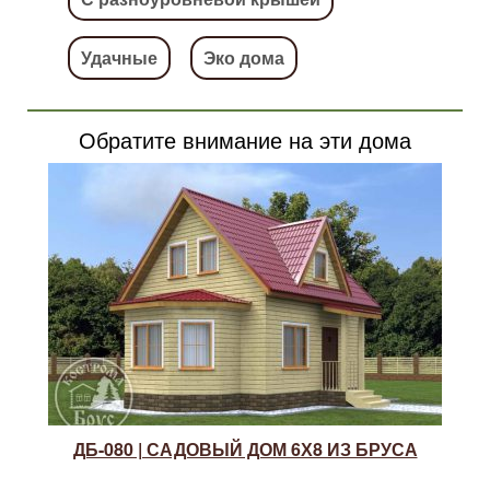
Удачные
Эко дома
Обратите внимание на эти дома
ДБ-080 | САДОВЫЙ ДОМ 6Х8 ИЗ БРУСА