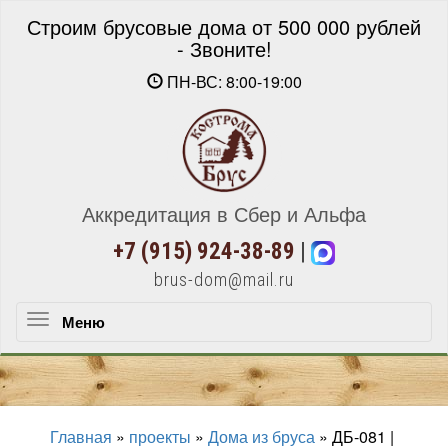
Строим брусовые дома от 500 000 рублей
- Звоните!
ПН-ВС: 8:00-19:00
Аккредитация в Сбер и Альфа
+7 (915) 924-38-89
|
brus-dom@mail.ru
Меню
Меню
Главная
»
проекты
»
Дома из бруса
»
ДБ-081 |