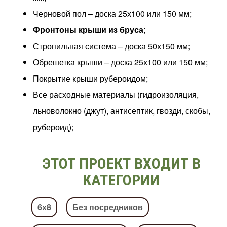
Черновой пол – доска 25х100 или 150 мм;
Фронтоны крыши из бруса
;
Стропильная система – доска 50х150 мм;
Обрешетка крыши – доска 25х100 или 150 мм;
Покрытие крыши рубероидом;
Все расходные материалы (гидроизоляция,
льноволокно (джут), антисептик, гвозди, скобы,
рубероид);
ЭТОТ ПРОЕКТ ВХОДИТ В
КАТЕГОРИИ
6х8
Без посредников