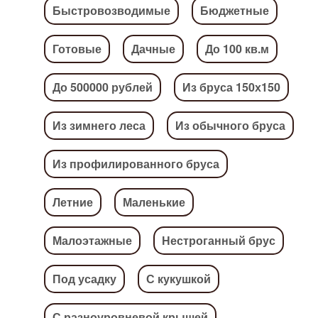
Быстровозводимые
Бюджетные
Готовые
Дачные
До 100 кв.м
До 500000 рублей
Из бруса 150х150
Из зимнего леса
Из обычного бруса
Из профилированного бруса
Летние
Маленькие
Малоэтажные
Нестроганный брус
Под усадку
С кукушкой
С разноуровневой крышей