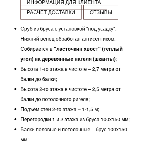
ИНФОРМАЦИЯ ДЛЯ КЛИЕНТА
РАСЧЕТ ДОСТАВКИ
ОТЗЫВЫ
Сруб из бруса с установкой "под усадку".
Нижний венец обработан антисептиком.
Собирается в
"ласточкин хвост" (теплый
угол) на деревянные нагеля (шканты)
;
Высота 1-го этажа в чистоте – 2,7 метра от
балки до балки;
Высота 2-го этажа в чистоте – 2,5 метра от
балки до потолочного ригеля;
Подъём стен 2-го этажа – 1-1,5 м;
Перегородки 1 и 2 этажа из бруса 100х150 мм;
Балки половые и потолочные – брус 100х150
мм;