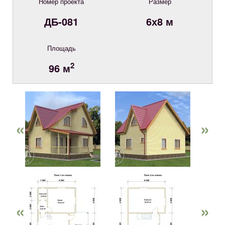
Номер проекта
Размер
ДБ-081
6х8 м
Площадь
2
96 м