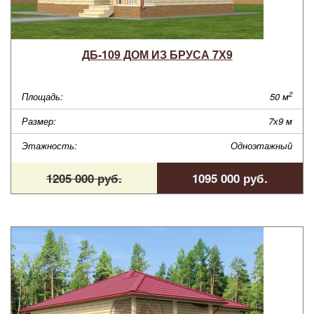
ДБ-109 ДОМ ИЗ БРУСА 7Х9
2
Площадь:
50 м
Размер:
7х9 м
Этажность:
Одноэтажный
1205 000 руб.
1095 000 руб.