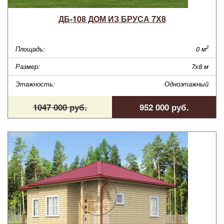
ДБ-108 ДОМ ИЗ БРУСА 7Х8
2
Площадь:
0 м
Размер:
7х8 м
Этажность:
Одноэтажный
1047 000 руб.
952 000 руб.