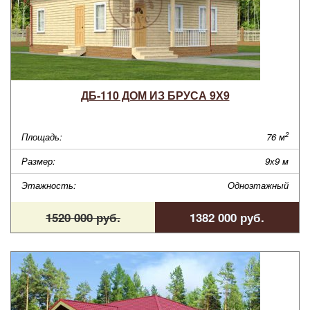
ДБ-110 ДОМ ИЗ БРУСА 9Х9
2
Площадь:
76 м
Размер:
9х9 м
Этажность:
Одноэтажный
1520 000 руб.
1382 000 руб.