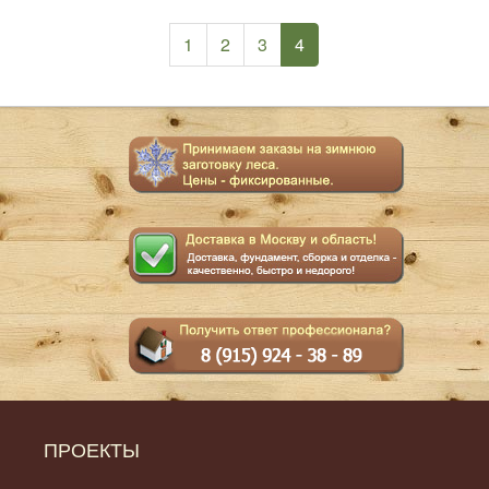
(current)
1
2
3
4
ПРОЕКТЫ