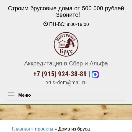
Строим брусовые дома от 500 000 рублей
- Звоните!
ПН-ВС: 8:00-19:00
Аккредитация в Сбер и Альфа
+7 (915) 924-38-89
|
brus-dom@mail.ru
Меню
Меню
Главная
»
проекты
»
Дома из бруса