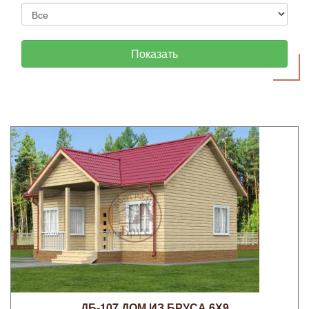
ДБ-107 ДОМ ИЗ БРУСА 6Х9