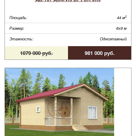
2
Площадь:
44 м
Размер:
6х9 м
Этажность:
Одноэтажный
1079 000 руб.
981 000 руб.