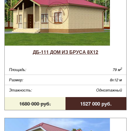
ДБ-111 ДОМ ИЗ БРУСА 8Х12
2
Площадь:
79 м
Размер:
8х12 м
Этажность:
Одноэтажный
1680 000 руб.
1527 000 руб.