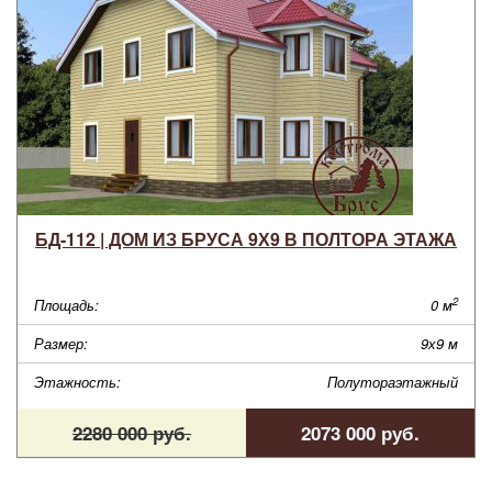
БД-112 | ДОМ ИЗ БРУСА 9Х9 В ПОЛТОРА ЭТАЖА
2
Площадь:
0 м
Размер:
9х9 м
Этажность:
Полутораэтажный
2280 000 руб.
2073 000 руб.