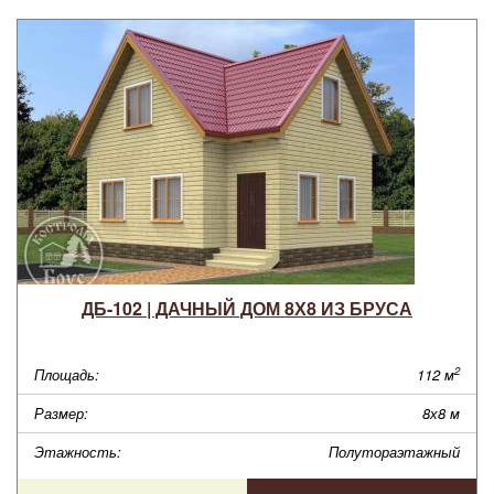
ДБ-102 | ДАЧНЫЙ ДОМ 8Х8 ИЗ БРУСА
2
Площадь:
112 м
Размер:
8х8 м
Этажность:
Полутораэтажный