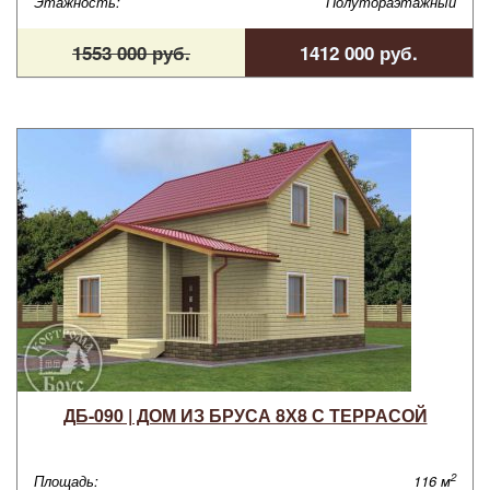
Этажность:
Полутораэтажный
1553 000 руб.
1412 000 руб.
ДБ-090 | ДОМ ИЗ БРУСА 8Х8 С ТЕРРАСОЙ
2
Площадь:
116 м