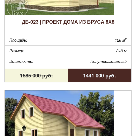
ДБ-023 | ПРОЕКТ ДОМА ИЗ БРУСА 8Х8
2
Площадь:
128 м
Размер:
8х8 м
Этажность:
Полутораэтажный
1585 000 руб.
1441 000 руб.