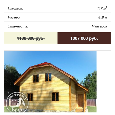
2
Площадь:
117 м
Размер:
8х8 м
Этажность:
Мансарда
1108 000 руб.
1007 000 руб.