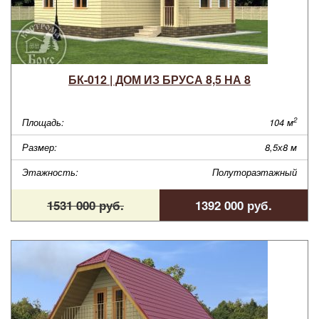
БК-012 | ДОМ ИЗ БРУСА 8,5 НА 8
2
Площадь:
104 м
Размер:
8,5х8 м
Этажность:
Полутораэтажный
1531 000 руб.
1392 000 руб.