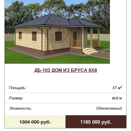
ДБ-103 ДОМ ИЗ БРУСА 8Х8
2
Площадь:
57 м
Размер:
8х8 м
Этажность:
Одноэтажный
1304 000 руб.
1185 000 руб.