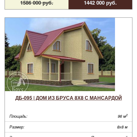
1586 000 руб.
1442 000 руб.
ДБ-095 | ДОМ ИЗ БРУСА 8Х8 С МАНСАРДОЙ
2
Площадь:
96 м
Размер:
8х8 м