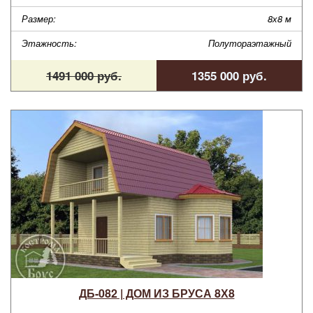
Размер:
8х8 м
Этажность:
Полутораэтажный
1491 000 руб.
1355 000 руб.
ДБ-082 | ДОМ ИЗ БРУСА 8Х8