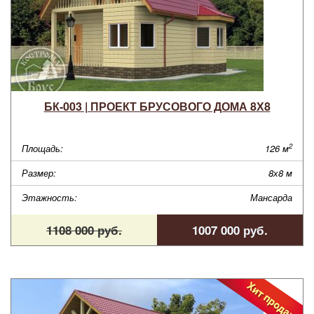
БК-003 | ПРОЕКТ БРУСОВОГО ДОМА 8Х8
2
Площадь:
126 м
Размер:
8х8 м
Этажность:
Мансарда
1108 000 руб.
1007 000 руб.