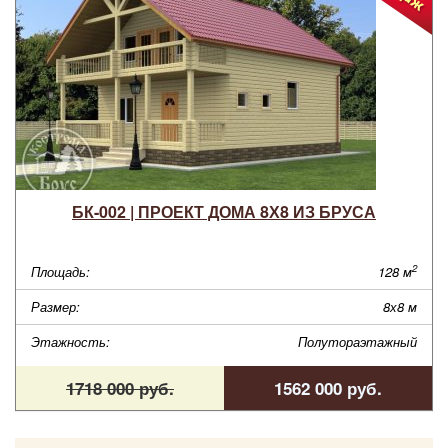
БК-002 | ПРОЕКТ ДОМА 8Х8 ИЗ БРУСА
2
Площадь:
128 м
Размер:
8х8 м
Этажность:
Полутораэтажный
1718 000 руб.
1562 000 руб.