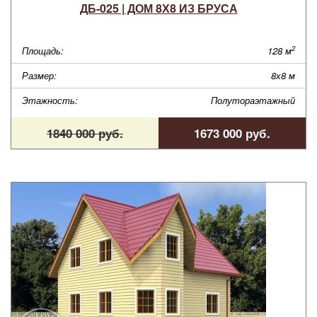
ДБ-025 | ДОМ 8Х8 ИЗ БРУСА
2
Площадь:
128 м
Размер:
8х8 м
Этажность:
Полутораэтажный
1840 000 руб.
1673 000 руб.