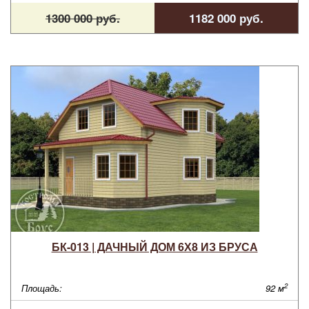
1300 000 руб.
1182 000 руб.
БК-013 | ДАЧНЫЙ ДОМ 6Х8 ИЗ БРУСА
2
Площадь:
92 м