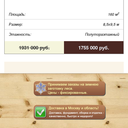
2
Площадь:
160 м
Размер:
8,5х9,5 м
Этажность:
Полутораэтажный
1931 000 руб.
1755 000 руб.