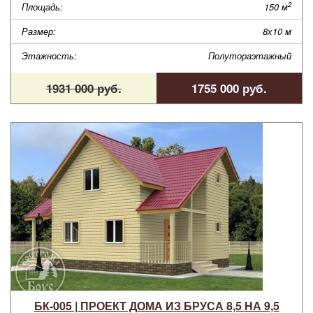
2
Площадь:
150 м
Размер:
8х10 м
Этажность:
Полутораэтажный
1931 000 руб.
1755 000 руб.
БК-005 | ПРОЕКТ ДОМА ИЗ БРУСА 8,5 НА 9,5