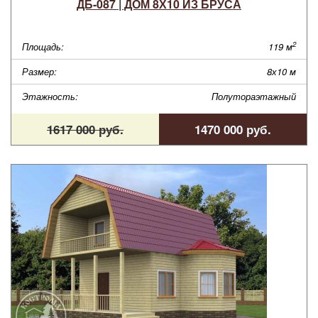
ДБ-087 | ДОМ 8Х10 ИЗ БРУСА
2
Площадь:
119 м
Размер:
8х10 м
Этажность:
Полутораэтажный
1617 000 руб.
1470 000 руб.