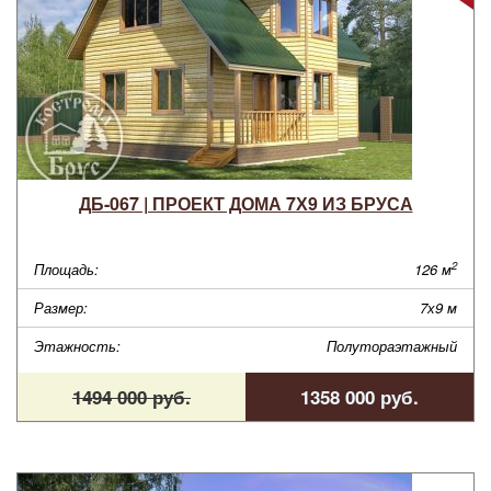
ДБ-067 | ПРОЕКТ ДОМА 7Х9 ИЗ БРУСА
2
Площадь:
126 м
Размер:
7х9 м
Этажность:
Полутораэтажный
1494 000 руб.
1358 000 руб.