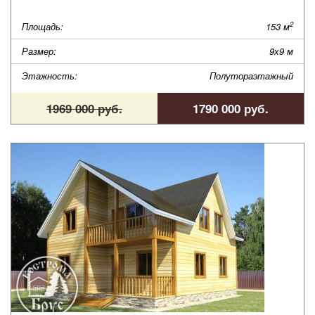
2
Площадь:
153 м
Размер:
9х9 м
Этажность:
Полутораэтажный
1969 000 руб.
1790 000 руб.