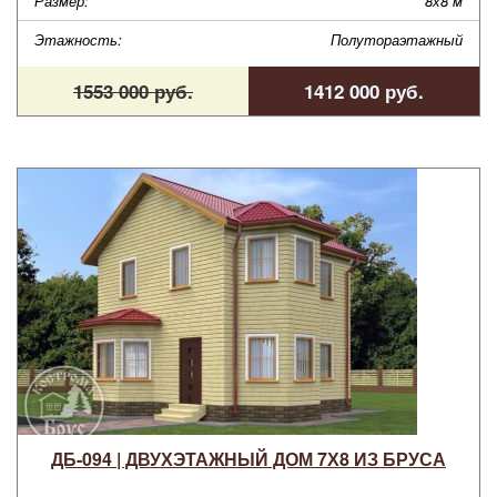
Размер:
8х8 м
Этажность:
Полутораэтажный
1553 000 руб.
1412 000 руб.
ДБ-094 | ДВУХЭТАЖНЫЙ ДОМ 7Х8 ИЗ БРУСА