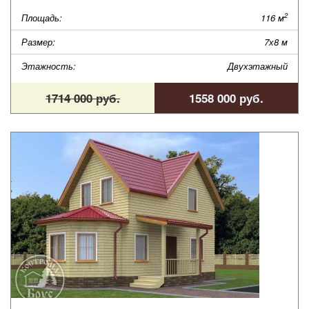
2
Площадь:
116 м
Размер:
7х8 м
Этажность:
Двухэтажный
1714 000 руб.
1558 000 руб.