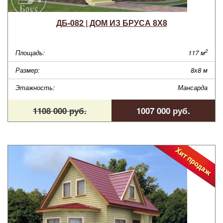
ДБ-082 | ДОМ ИЗ БРУСА 8Х8
2
Площадь:
117 м
Размер:
8х8 м
Этажность:
Мансарда
1108 000 руб.
1007 000 руб.