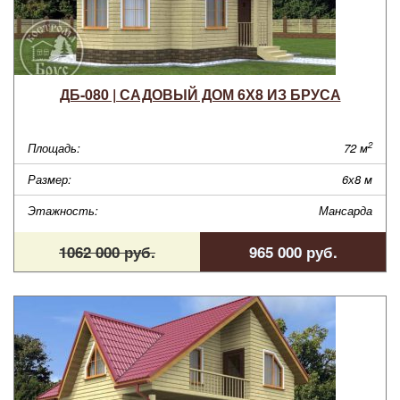
ДБ-080 | САДОВЫЙ ДОМ 6Х8 ИЗ БРУСА
2
Площадь:
72 м
Размер:
6х8 м
Этажность:
Мансарда
1062 000 руб.
965 000 руб.