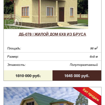
ДБ-078 | ЖИЛОЙ ДОМ 6Х8 ИЗ БРУСА
2
Площадь:
96 м
Размер:
6х8 м
Этажность:
Полутораэтажный
1810 000 руб.
1645 000 руб.