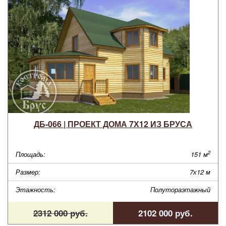
ДБ-066 | ПРОЕКТ ДОМА 7Х12 ИЗ БРУСА
2
Площадь:
151 м
Размер:
7х12 м
Этажность:
Полутораэтажный
2312 000 руб.
2102 000 руб.