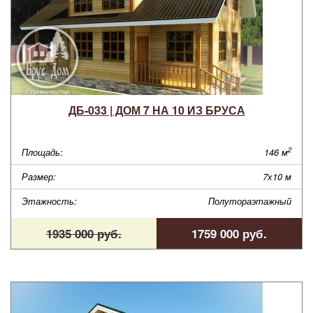
ДБ-033 | ДОМ 7 НА 10 ИЗ БРУСА
2
Площадь:
146 м
Размер:
7х10 м
Этажность:
Полутораэтажный
1935 000 руб.
1759 000 руб.