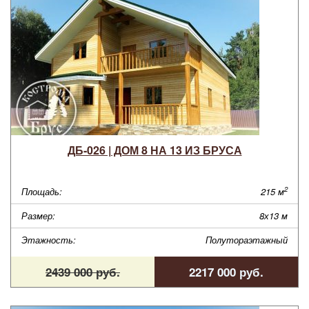
ДБ-026 | ДОМ 8 НА 13 ИЗ БРУСА
2
Площадь:
215 м
Размер:
8х13 м
Этажность:
Полутораэтажный
2439 000 руб.
2217 000 руб.