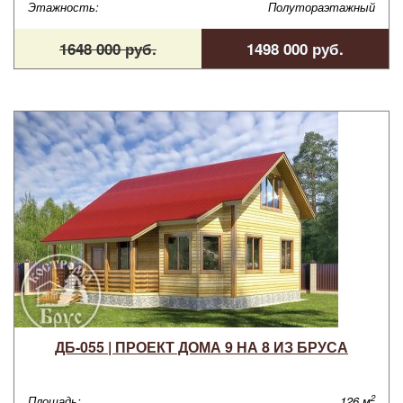
Этажность:
Полутораэтажный
1648 000 руб.
1498 000 руб.
ДБ-055 | ПРОЕКТ ДОМА 9 НА 8 ИЗ БРУСА
2
Площадь:
126 м