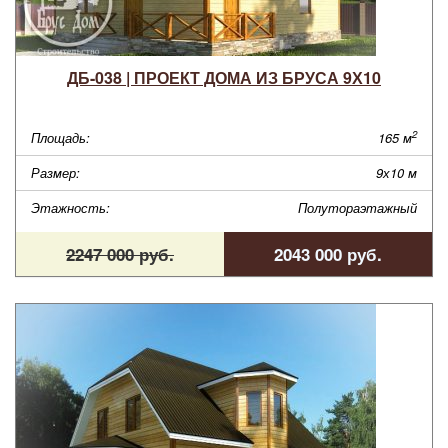
ДБ-038 | ПРОЕКТ ДОМА ИЗ БРУСА 9Х10
2
Площадь:
165 м
Размер:
9х10 м
Этажность:
Полутораэтажный
2247 000 руб.
2043 000 руб.