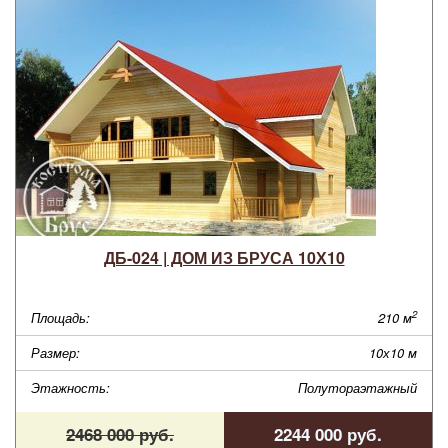
ДБ-024 | ДОМ ИЗ БРУСА 10Х10
2
Площадь:
210 м
Размер:
10х10 м
Этажность:
Полутораэтажный
2468 000 руб.
2244 000 руб.