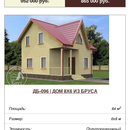
952 000 руб.
865 000 руб.
ДБ-096 | ДОМ 8Х6 ИЗ БРУСА
2
Площадь:
84 м
Размер:
6х8 м
Этажность:
Полутораэтажный