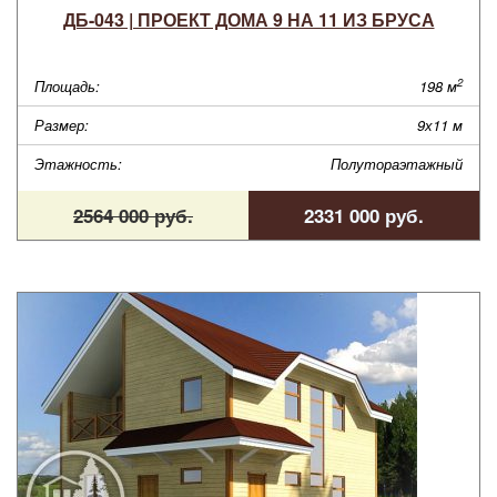
ДБ-043 | ПРОЕКТ ДОМА 9 НА 11 ИЗ БРУСА
2
Площадь:
198 м
Размер:
9х11 м
Этажность:
Полутораэтажный
2564 000 руб.
2331 000 руб.