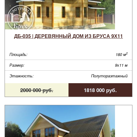
ДБ-035 | ДЕРЕВЯННЫЙ ДОМ ИЗ БРУСА 9Х11
2
Площадь:
180 м
Размер:
9х11 м
Этажность:
Полутораэтажный
2000 000 руб.
1818 000 руб.