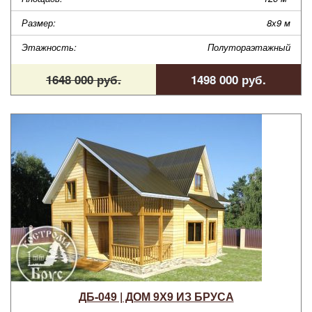
Размер:
8х9 м
Этажность:
Полутораэтажный
1648 000 руб.
1498 000 руб.
ДБ-049 | ДОМ 9Х9 ИЗ БРУСА