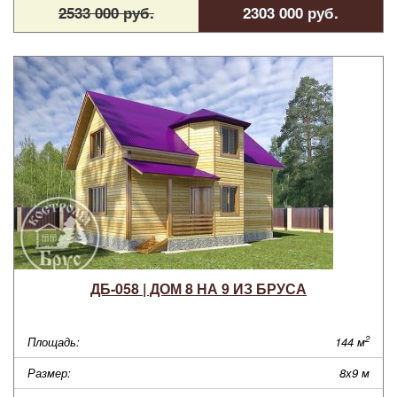
2533 000 руб.
2303 000 руб.
ДБ-058 | ДОМ 8 НА 9 ИЗ БРУСА
2
Площадь:
144 м
Размер:
8х9 м