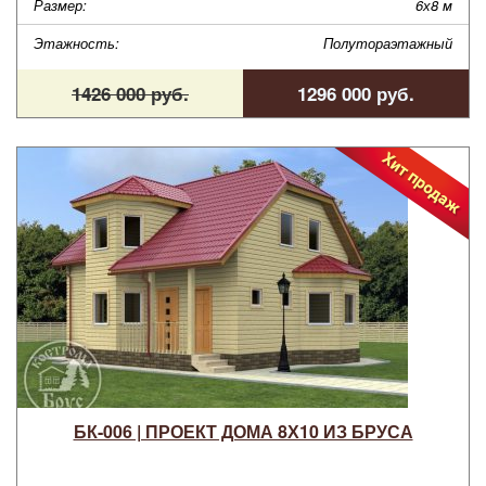
Размер:
6х8 м
Этажность:
Полутораэтажный
1426 000 руб.
1296 000 руб.
БК-006 | ПРОЕКТ ДОМА 8Х10 ИЗ БРУСА