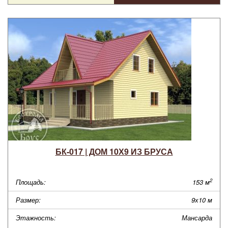
БК-017 | ДОМ 10Х9 ИЗ БРУСА
2
Площадь:
153 м
Размер:
9х10 м
Этажность:
Мансарда