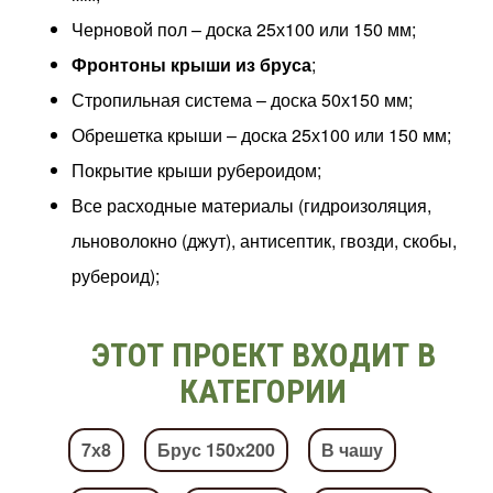
Черновой пол – доска 25х100 или 150 мм;
Фронтоны крыши из бруса
;
Стропильная система – доска 50х150 мм;
Обрешетка крыши – доска 25х100 или 150 мм;
Покрытие крыши рубероидом;
Все расходные материалы (гидроизоляция,
льноволокно (джут), антисептик, гвозди, скобы,
рубероид);
ЭТОТ ПРОЕКТ ВХОДИТ В
КАТЕГОРИИ
7х8
Брус 150х200
В чашу