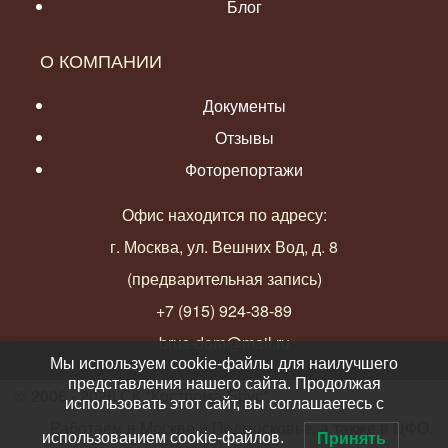
Блог
О КОМПАНИИ
Документы
Отзывы
Фоторепортажи
Офис находится по адресу:
г. Москва, ул. Вешних Вод, д. 8
(предварительная запись)
+7 (915) 924-38-89
brus-dom@mail.ru
Мы используем cookie-файлы для наилучшего
представления нашего сайта. Продолжая
© 2006 - 2026 СК "Кострома-Брус"
использовать этот сайт, вы соглашаетесь с
Работаем в Москве и Подмосковье, а также в ЦФО,
использованием cookie-файлов.
Принять