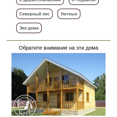
Северный лес
Уютные
Эко дома
Обратите внимание на эти дома