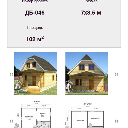
Номер проекта
Размер
ДБ-046
7х8,5 м
Площадь
2
102 м