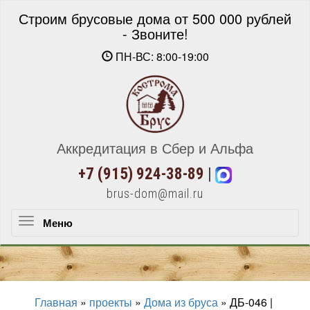
Строим брусовые дома от 500 000 рублей
- Звоните!
ПН-ВС: 8:00-19:00
Аккредитация в Сбер и Альфа
+7 (915) 924-38-89
|
brus-dom@mail.ru
Меню
Меню
Главная
»
проекты
»
Дома из бруса
»
ДБ-046 |