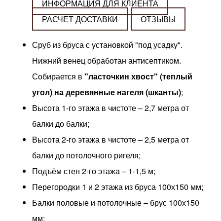
ИНФОРМАЦИЯ ДЛЯ КЛИЕНТА
РАСЧЕТ ДОСТАВКИ
ОТЗЫВЫ
Сруб из бруса с установкой "под усадку".
Нижний венец обработан антисептиком.
Собирается в
"ласточкин хвост" (теплый
угол) на деревянные нагеля (шканты)
;
Высота 1-го этажа в чистоте – 2,7 метра от
балки до балки;
Высота 2-го этажа в чистоте – 2,5 метра от
балки до потолочного ригеля;
Подъём стен 2-го этажа – 1-1,5 м;
Перегородки 1 и 2 этажа из бруса 100х150 мм;
Балки половые и потолочные – брус 100х150
мм;