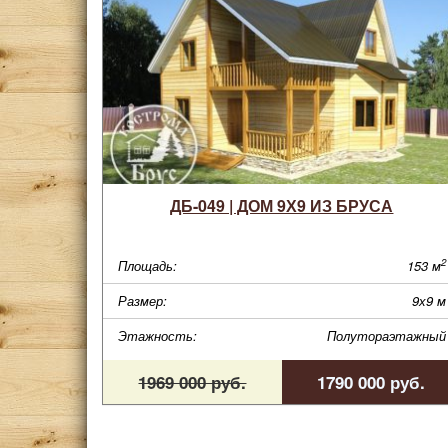
ДБ-049 | ДОМ 9Х9 ИЗ БРУСА
2
Площадь:
153 м
Размер:
9х9 м
Этажность:
Полутораэтажный
1969 000 руб.
1790 000 руб.