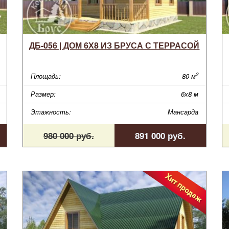
ДБ-056 | ДОМ 6Х8 ИЗ БРУСА С ТЕРРАСОЙ
2
Площадь:
80 м
Размер:
6х8 м
Этажность:
Мансарда
980 000 руб.
891 000 руб.