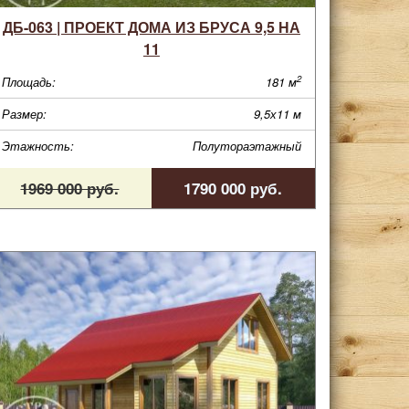
ДБ-063 | ПРОЕКТ ДОМА ИЗ БРУСА 9,5 НА
11
2
Площадь:
181 м
Размер:
9,5х11 м
Этажность:
Полутораэтажный
1969 000 руб.
1790 000 руб.