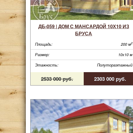
ДБ-059 | ДОМ С МАНСАРДОЙ 10Х10 ИЗ
БРУСА
2
Площадь:
200 м
Размер:
10х10 м
Этажность:
Полутораэтажный
2533 000 руб.
2303 000 руб.