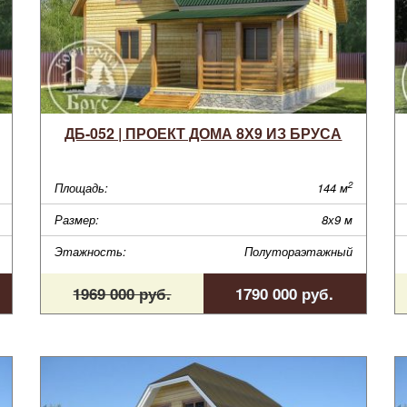
ДБ-052 | ПРОЕКТ ДОМА 8Х9 ИЗ БРУСА
2
Площадь:
144 м
Размер:
8х9 м
Этажность:
Полутораэтажный
1969 000 руб.
1790 000 руб.