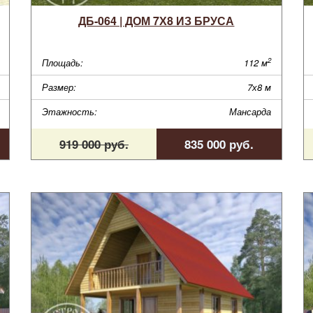
ДБ-064 | ДОМ 7Х8 ИЗ БРУСА
2
Площадь:
112 м
Размер:
7х8 м
Этажность:
Мансарда
919 000 руб.
835 000 руб.