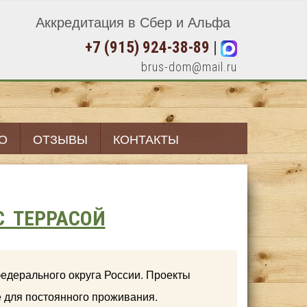
Аккредитация в Сбер и Альфа
+7 (915) 924-38-89
|
brus-dom@mail.ru
О
ОТЗЫВЫ
КОНТАКТЫ
С ТЕРРАСОЙ
федерального округа России. Проекты
е для постоянного проживания.