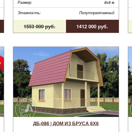
Размер:
8х8 м
Этажность:
Полутораэтажный
1553 000 руб.
1412 000 руб.
ДБ-086 | ДОМ ИЗ БРУСА 6Х6