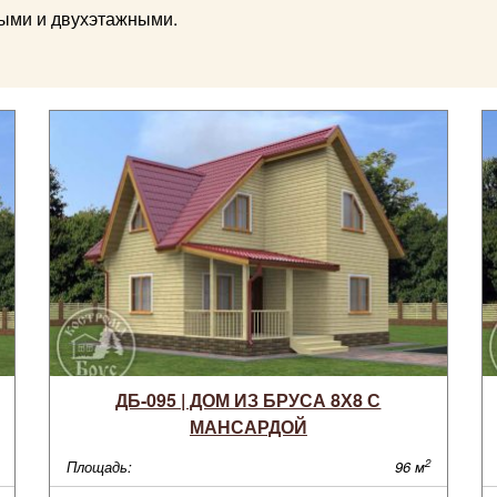
ыми и двухэтажными.
ДБ-095 | ДОМ ИЗ БРУСА 8Х8 С
МАНСАРДОЙ
2
Площадь:
96 м