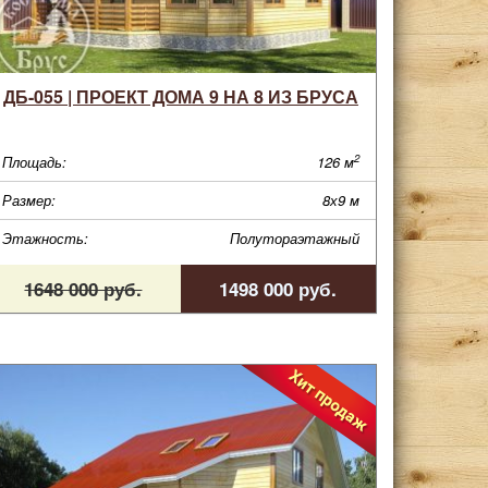
ДБ-055 | ПРОЕКТ ДОМА 9 НА 8 ИЗ БРУСА
2
Площадь:
126 м
Размер:
8х9 м
Этажность:
Полутораэтажный
1648 000 руб.
1498 000 руб.