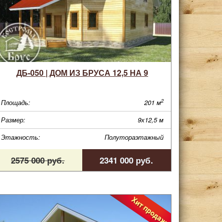
ДБ-050 | ДОМ ИЗ БРУСА 12,5 НА 9
2
Площадь:
201 м
Размер:
9х12,5 м
Этажность:
Полутораэтажный
2575 000 руб.
2341 000 руб.