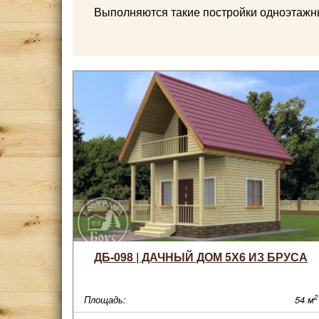
Выполняются такие постройки одноэтажн
ДБ-098 | ДАЧНЫЙ ДОМ 5Х6 ИЗ БРУСА
2
Площадь:
54 м