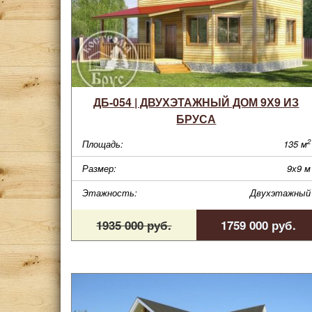
ДБ-054 | ДВУХЭТАЖНЫЙ ДОМ 9Х9 ИЗ
БРУСА
2
Площадь:
135 м
Размер:
9х9 м
Этажность:
Двухэтажный
1935 000 руб.
1759 000 руб.