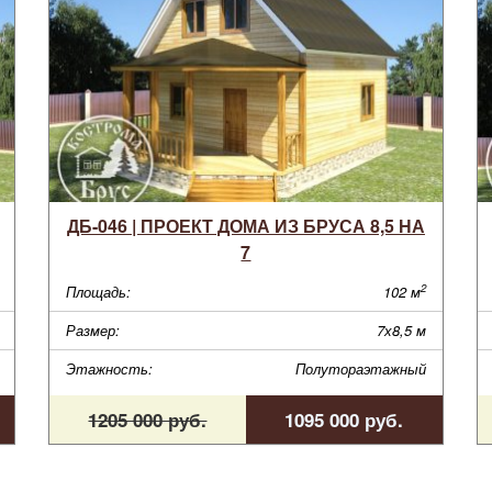
ДБ-046 | ПРОЕКТ ДОМА ИЗ БРУСА 8,5 НА
7
2
Площадь:
102 м
Размер:
7х8,5 м
Этажность:
Полутораэтажный
1205 000 руб.
1095 000 руб.