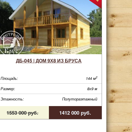
ДБ-045 | ДОМ 9Х8 ИЗ БРУСА
2
Площадь:
144 м
Размер:
8х9 м
Этажность:
Полутораэтажный
1553 000 руб.
1412 000 руб.