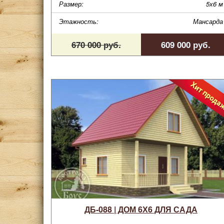
Размер:
5х6 м
Этажность:
Мансарда
670 000 руб.
609 000 руб.
ДБ-088 | ДОМ 6Х6 ДЛЯ САДА