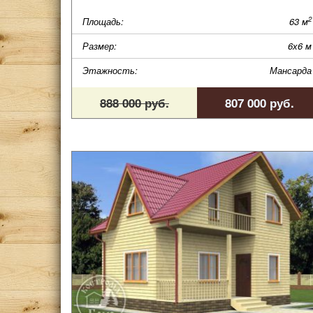
2
Площадь:
63 м
Размер:
6х6 м
Этажность:
Мансарда
888 000 руб.
807 000 руб.