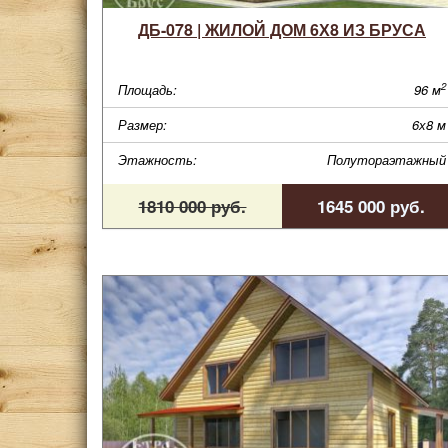
ДБ-078 | ЖИЛОЙ ДОМ 6Х8 ИЗ БРУСА
2
Площадь:
96 м
Размер:
6х8 м
Этажность:
Полутораэтажный
1810 000 руб.
1645 000 руб.