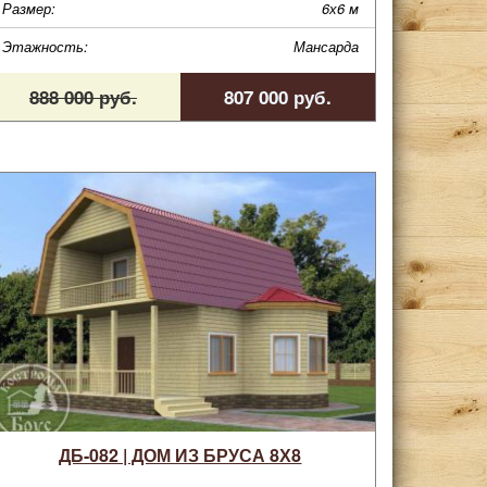
Размер:
6х6 м
Этажность:
Мансарда
888 000 руб.
807 000 руб.
ДБ-082 | ДОМ ИЗ БРУСА 8Х8