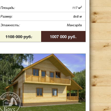
2
Площадь:
117 м
Размер:
8х8 м
Этажность:
Мансарда
1108 000 руб.
1007 000 руб.