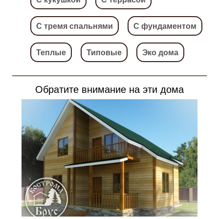
С тремя спальнями
С фундаментом
Теплые
Типовые
Эко дома
Обратите внимание на эти дома