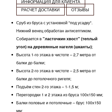
ИНФОРМАЦИЯ ДЛЯ КЛИЕНТА
РАСЧЕТ ДОСТАВКИ
ОТЗЫВЫ
Сруб из бруса с установкой "под усадку".
Нижний венец обработан антисептиком.
Собирается в
"ласточкин хвост" (теплый
угол) на деревянные нагеля (шканты)
;
Высота 1-го этажа в чистоте – 2,7 метра от
балки до балки;
Высота 2-го этажа в чистоте – 2,5 метра от
балки до потолочного ригеля;
Подъём стен 2-го этажа – 1-1,5 м;
Перегородки 1 и 2 этажа из бруса 100х150 мм;
Балки половые и потолочные – брус 100х150
мм;