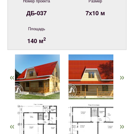
Номер проекта
Размер
ДБ-037
7х10 м
Площадь
2
140 м