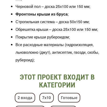
Черновой пол – доска 25х100 или 150 мм;
Фронтоны крыши из бруса
;
Стропильная система – доска 50х150 мм;
Обрешетка крыши – доска 25х100 или 150 мм;
Покрытие крыши рубероидом;
Все расходные материалы (гидроизоляция,
льноволокно (джут), антисептик, гвозди, скобы,
рубероид);
ЭТОТ ПРОЕКТ ВХОДИТ В
КАТЕГОРИИ
2 входа
7х10
Готовые