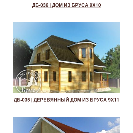
ДБ-036 | ДОМ ИЗ БРУСА 9Х10
ДБ-035 | ДЕРЕВЯННЫЙ ДОМ ИЗ БРУСА 9Х11