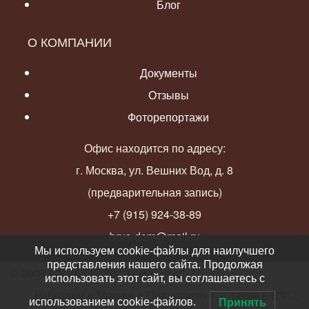
Блог
О КОМПАНИИ
Документы
Отзывы
Фоторепортажи
Офис находится по адресу:
г. Москва, ул. Вешних Вод, д. 8
(предварительная запись)
+7 (915) 924-38-89
brus-dom@mail.ru
Мы используем cookie-файлы для наилучшего
представления нашего сайта. Продолжая
© 2006 - 2026 СК "Кострома-Брус"
использовать этот сайт, вы соглашаетесь с
Работаем в Москве и Подмосковье, а также в ЦФО,
использованием cookie-файлов.
Принять