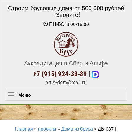
Строим брусовые дома от 500 000 рублей
- Звоните!
ПН-ВС: 8:00-19:00
Аккредитация в Сбер и Альфа
+7 (915) 924-38-89
|
brus-dom@mail.ru
Меню
Меню
Главная
»
проекты
»
Дома из бруса
»
ДБ-037 |