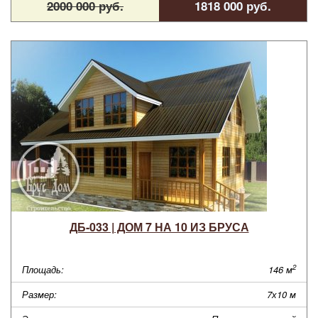
2000 000 руб.
1818 000 руб.
ДБ-033 | ДОМ 7 НА 10 ИЗ БРУСА
2
Площадь:
146 м
Размер:
7х10 м