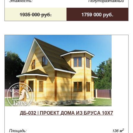
Этажность:
Полутораэтажный
1935 000 руб.
1759 000 руб.
ДБ-032 | ПРОЕКТ ДОМА ИЗ БРУСА 10Х7
2
Площадь:
136 м