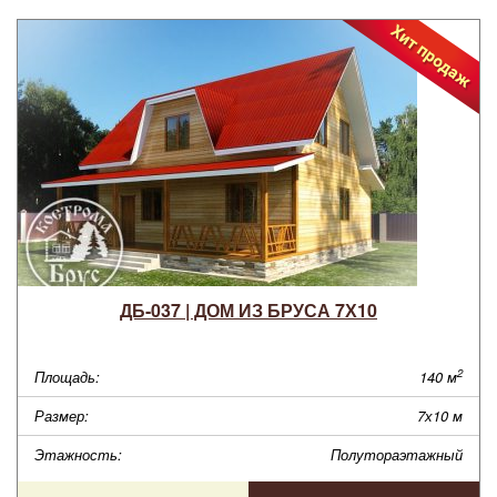
ДБ-037 | ДОМ ИЗ БРУСА 7Х10
2
Площадь:
140 м
Размер:
7х10 м
Этажность:
Полутораэтажный