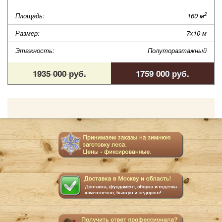
2
Площадь:
160 м
Размер:
7х10 м
Этажность:
Полутораэтажный
1935 000 руб.
1759 000 руб.