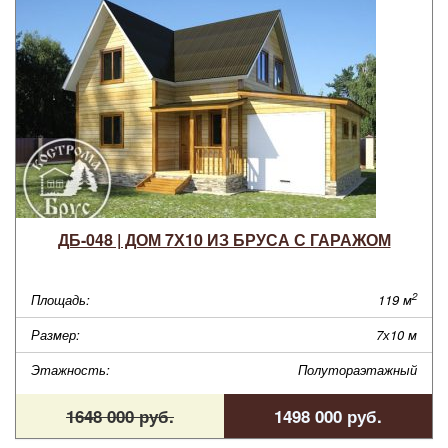
ДБ-048 | ДОМ 7Х10 ИЗ БРУСА С ГАРАЖОМ
2
Площадь:
119 м
Размер:
7х10 м
Этажность:
Полутораэтажный
1648 000 руб.
1498 000 руб.