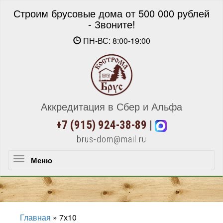
Строим брусовые дома от 500 000 рублей
- Звоните!
ПН-ВС: 8:00-19:00
Аккредитация в Сбер и Альфа
+7 (915) 924-38-89
|
brus-dom@mail.ru
Меню
Меню
Главная
»
7х10