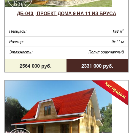
ДБ-043 | ПРОЕКТ ДОМА 9 НА 11 ИЗ БРУСА
2
Площадь:
198 м
Размер:
9х11 м
Этажность:
Полутораэтажный
2564 000 руб.
2331 000 руб.