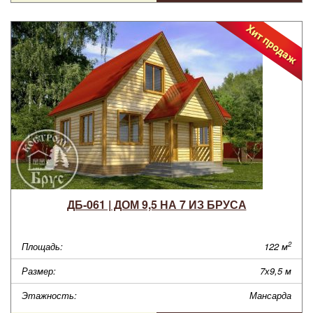
ДБ-061 | ДОМ 9,5 НА 7 ИЗ БРУСА
2
Площадь:
122 м
Размер:
7х9,5 м
Этажность:
Мансарда