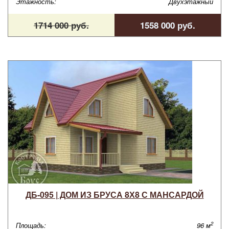
Этажность:
Двухэтажный
1714 000 руб.
1558 000 руб.
ДБ-095 | ДОМ ИЗ БРУСА 8Х8 С МАНСАРДОЙ
2
Площадь:
96 м