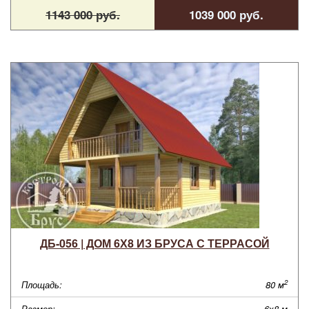
1143 000 руб.
1039 000 руб.
ДБ-056 | ДОМ 6Х8 ИЗ БРУСА С ТЕРРАСОЙ
2
Площадь:
80 м
Размер:
6х8 м