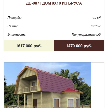
ДБ-087 | ДОМ 8Х10 ИЗ БРУСА
2
Площадь:
119 м
Размер:
8х10 м
Этажность:
Полутораэтажный
1617 000 руб.
1470 000 руб.