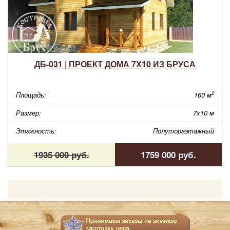
ДБ-031 | ПРОЕКТ ДОМА 7Х10 ИЗ БРУСА
2
Площадь:
160 м
Размер:
7х10 м
Этажность:
Полутораэтажный
1935 000 руб.
1759 000 руб.