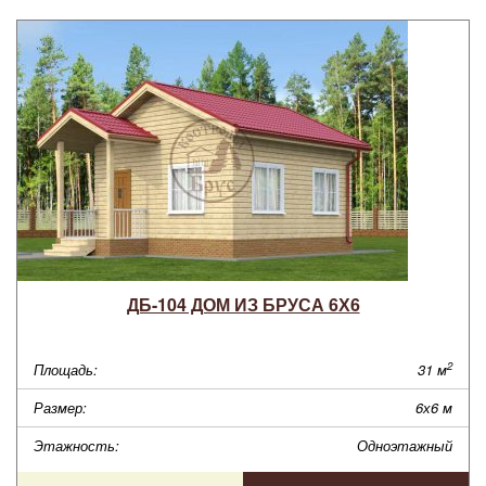
ДБ-104 ДОМ ИЗ БРУСА 6Х6
2
Площадь:
31 м
Размер:
6х6 м
Этажность:
Одноэтажный