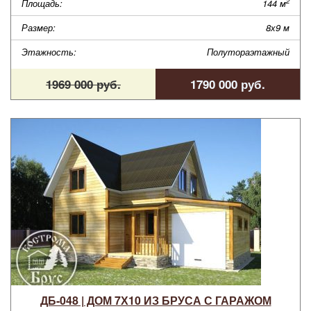
2
Площадь:
144 м
Размер:
8х9 м
Этажность:
Полутораэтажный
1969 000 руб.
1790 000 руб.
ДБ-048 | ДОМ 7Х10 ИЗ БРУСА С ГАРАЖОМ