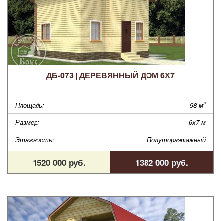
ДБ-073 | ДЕРЕВЯННЫЙ ДОМ 6Х7
2
Площадь:
98 м
Размер:
6х7 м
Этажность:
Полутораэтажный
1520 000 руб.
1382 000 руб.