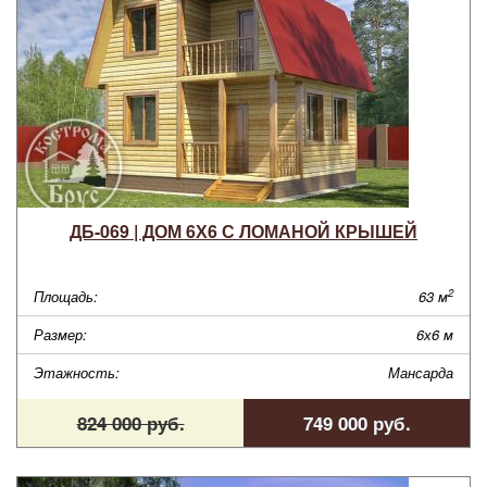
ДБ-069 | ДОМ 6Х6 С ЛОМАНОЙ КРЫШЕЙ
2
Площадь:
63 м
Размер:
6х6 м
Этажность:
Мансарда
824 000 руб.
749 000 руб.