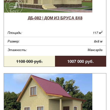
ДБ-082 | ДОМ ИЗ БРУСА 8Х8
2
Площадь:
117 м
Размер:
8х8 м
Этажность:
Мансарда
1108 000 руб.
1007 000 руб.