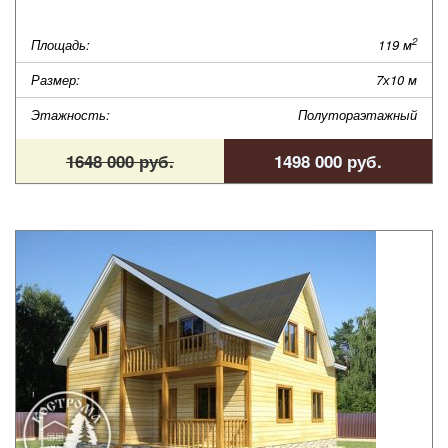
2
Площадь:
119 м
Размер:
7х10 м
Этажность:
Полутораэтажный
1648 000 руб.
1498 000 руб.