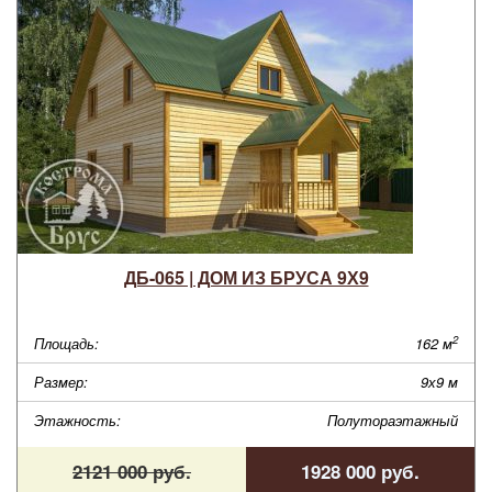
ДБ-065 | ДОМ ИЗ БРУСА 9Х9
2
Площадь:
162 м
Размер:
9х9 м
Этажность:
Полутораэтажный
2121 000 руб.
1928 000 руб.