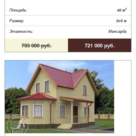
2
Площадь:
48 м
Размер:
6х6 м
Этажность:
Мансарда
793 000 руб.
721 000 руб.