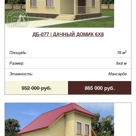
ДБ-077 | ДАЧНЫЙ ДОМИК 6Х8
2
Площадь:
78 м
Размер:
6х8 м
Этажность:
Мансарда
952 000 руб.
865 000 руб.