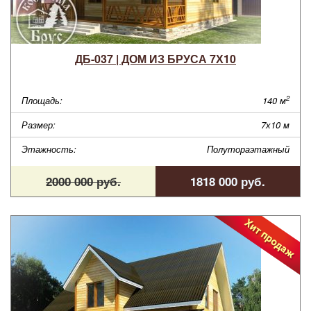
ДБ-037 | ДОМ ИЗ БРУСА 7Х10
2
Площадь:
140 м
Размер:
7х10 м
Этажность:
Полутораэтажный
2000 000 руб.
1818 000 руб.