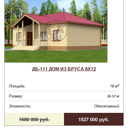
ДБ-111 ДОМ ИЗ БРУСА 8Х12
2
Площадь:
79 м
Размер:
8х12 м
Этажность:
Одноэтажный
1680 000 руб.
1527 000 руб.