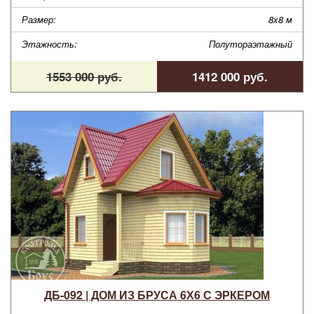
Размер:
8х8 м
Этажность:
Полутораэтажный
1553 000 руб.
1412 000 руб.
ДБ-092 | ДОМ ИЗ БРУСА 6Х6 С ЭРКЕРОМ