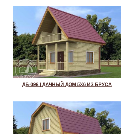
ДБ-098 | ДАЧНЫЙ ДОМ 5Х6 ИЗ БРУСА