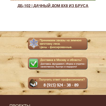
ДБ-102 | ДАЧНЫЙ ДОМ 8Х8 ИЗ БРУСА
ПРОЕКТЫ