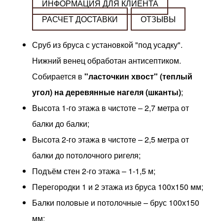
ИНФОРМАЦИЯ ДЛЯ КЛИЕНТА
РАСЧЕТ ДОСТАВКИ
ОТЗЫВЫ
Сруб из бруса с установкой "под усадку".
Нижний венец обработан антисептиком.
Собирается в
"ласточкин хвост" (теплый
угол) на деревянные нагеля (шканты)
;
Высота 1-го этажа в чистоте – 2,7 метра от
балки до балки;
Высота 2-го этажа в чистоте – 2,5 метра от
балки до потолочного ригеля;
Подъём стен 2-го этажа – 1-1,5 м;
Перегородки 1 и 2 этажа из бруса 100х150 мм;
Балки половые и потолочные – брус 100х150
мм;