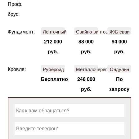
Проф.
брус:
Фундамент:
Ленточный
Свайно-винтовой
Ж/Б сваи
212 000
88 000
94 000
руб.
руб.
руб.
Кровля:
Рубероид
Металлочерепица
Ондулин
Бесплатно
248 000
По
руб.
запросу