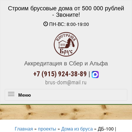
Строим брусовые дома от 500 000 рублей
- Звоните!
ПН-ВС: 8:00-19:00
Аккредитация в Сбер и Альфа
+7 (915) 924-38-89
|
brus-dom@mail.ru
Меню
Меню
Главная
»
проекты
»
Дома из бруса
»
ДБ-100 |