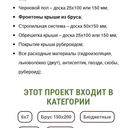
Черновой пол – доска 25х100 или 150 мм;
Фронтоны крыши из бруса
;
Стропильная система – доска 50х150 мм;
Обрешетка крыши – доска 25х100 или 150 мм;
Покрытие крыши рубероидом;
Все расходные материалы (гидроизоляция,
льноволокно (джут), антисептик, гвозди, скобы,
рубероид);
ЭТОТ ПРОЕКТ ВХОДИТ В
КАТЕГОРИИ
6х7
Брус 150х200
Бюджетные