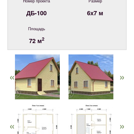
Номер проекта
Размер
ДБ-100
6х7 м
Площадь
2
72 м