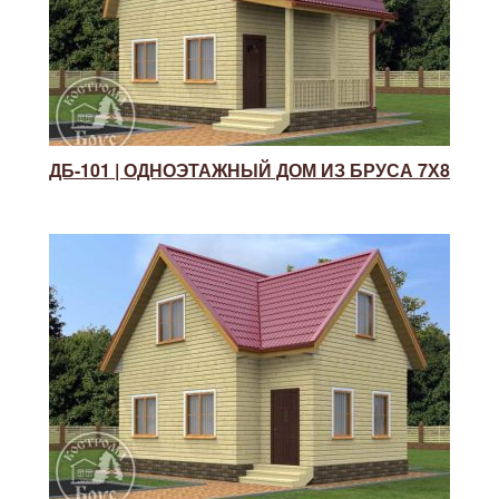
ДБ-101 | ОДНОЭТАЖНЫЙ ДОМ ИЗ БРУСА 7Х8