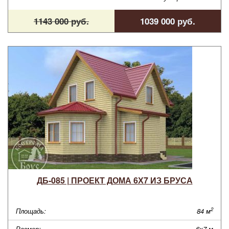
1143 000 руб.
1039 000 руб.
ДБ-085 | ПРОЕКТ ДОМА 6Х7 ИЗ БРУСА
2
Площадь:
84 м
Размер:
6х7 м