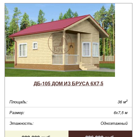
ДБ-105 ДОМ ИЗ БРУСА 6Х7,5
2
Площадь:
36 м
Размер:
6х7,5 м
Этажность:
Одноэтажный