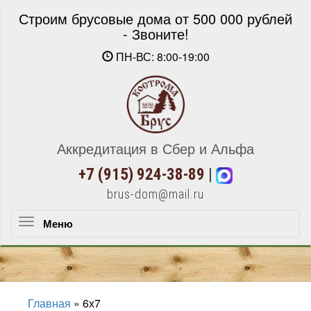
Строим брусовые дома от 500 000 рублей
- Звоните!
ПН-ВС: 8:00-19:00
Аккредитация в Сбер и Альфа
+7 (915) 924-38-89
|
brus-dom@mail.ru
Меню
Меню
Главная
»
6х7