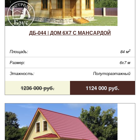
ДБ-044 | ДОМ 6Х7 С МАНСАРДОЙ
2
Площадь:
84 м
Размер:
6х7 м
Этажность:
Полутораэтажный
1236 000 руб.
1124 000 руб.