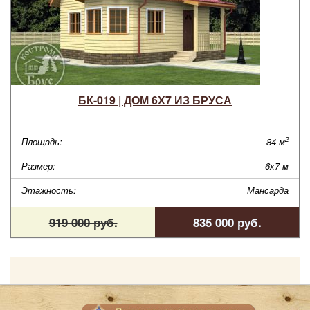
БК-019 | ДОМ 6Х7 ИЗ БРУСА
2
Площадь:
84 м
Размер:
6х7 м
Этажность:
Мансарда
919 000 руб.
835 000 руб.