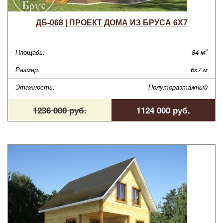
ДБ-068 | ПРОЕКТ ДОМА ИЗ БРУСА 6Х7
2
Площадь:
84 м
Размер:
6х7 м
Этажность:
Полутораэтажный
1236 000 руб.
1124 000 руб.