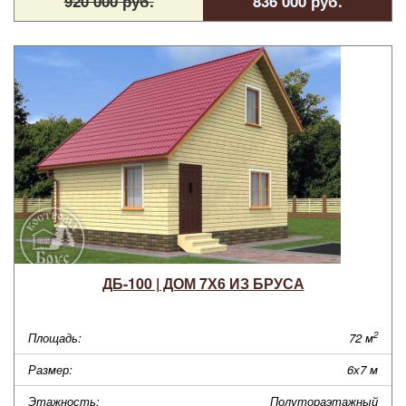
920 000 руб.
836 000 руб.
ДБ-100 | ДОМ 7Х6 ИЗ БРУСА
2
Площадь:
72 м
Размер:
6х7 м
Этажность:
Полутораэтажный