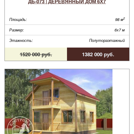
ДБ-073 | ДЕРЕВЯННЫЙ ДОМ 6Х7
2
Площадь:
98 м
Размер:
6х7 м
Этажность:
Полутораэтажный
1520 000 руб.
1382 000 руб.