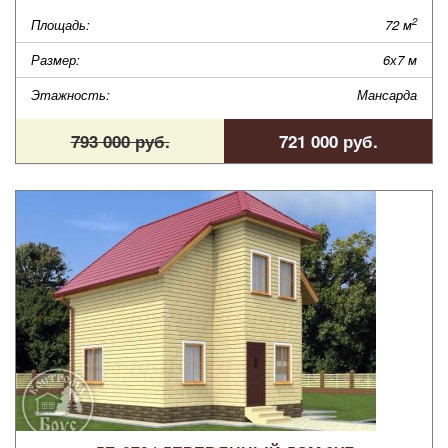
2
Площадь:
72 м
Размер:
6х7 м
Этажность:
Мансарда
793 000 руб.
721 000 руб.